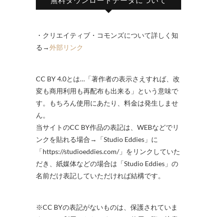
無料ダウンロードデータについて
・クリエイティブ・コモンズについて詳しく知
る→
外部リンク
CC BY 4.0とは…「著作者の表示さえすれば、改
変も商用利用も再配布も出来る」という意味で
す。もちろん使用にあたり、料金は発生しませ
ん。
当サイトのCC BY作品の表記は、WEBなどでリ
ンクを貼れる場合→「Studio Eddies」に
「https://studioeddies.com/」をリンクしていた
だき、紙媒体などの場合は「Studio Eddies」の
名前だけ表記していただければ結構です。
※CC BYの表記がないものは、保護されていま