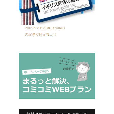
2005〜2017 UK Strollers
の記事が限定復活！