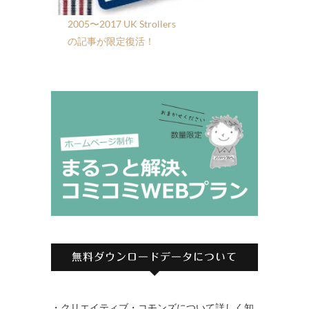
2005〜2017 UK Strollers
の記事が限定復活！
無料ダウンロードデータについて
・クリエイティブ・コモンズについて詳しく知