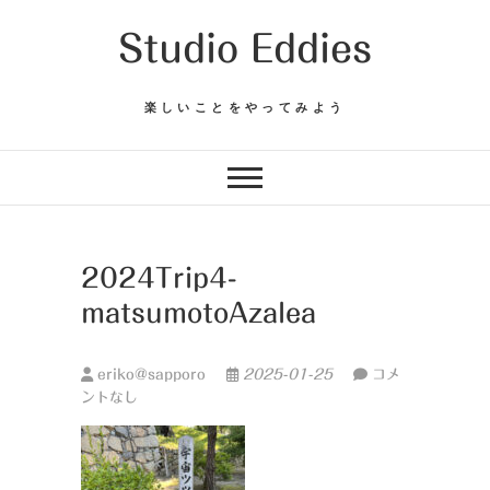
Skip
Studio Eddies
to
content
楽しいことをやってみよう
2024Trip4-
matsumotoAzalea
eriko@sapporo
2025-01-25
コメ
ントなし