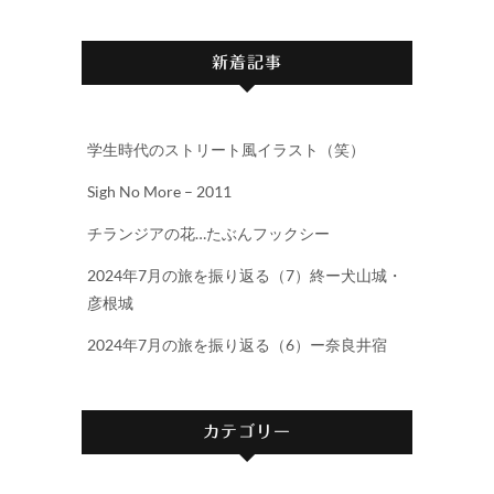
新着記事
学生時代のストリート風イラスト（笑）
Sigh No More – 2011
チランジアの花…たぶんフックシー
2024年7月の旅を振り返る（7）終ー犬山城・
彦根城
2024年7月の旅を振り返る（6）ー奈良井宿
カテゴリー