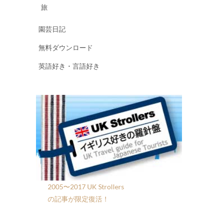
旅
園芸日記
無料ダウンロード
英語好き・言語好き
2005〜2017 UK Strollers
の記事が限定復活！