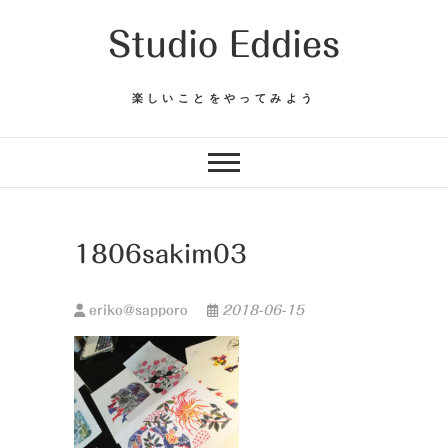
Skip
Studio Eddies
to
content
楽しいことをやってみよう
1806sakim03
eriko@sapporo
2018-06-15