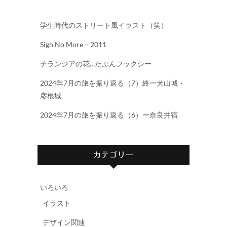
学生時代のストリート風イラスト（笑）
Sigh No More – 2011
チランジアの花…たぶんフックシー
2024年7月の旅を振り返る（7）終ー犬山城・
彦根城
2024年7月の旅を振り返る（6）ー奈良井宿
カテゴリー
いろいろ
イラスト
デザイン関連