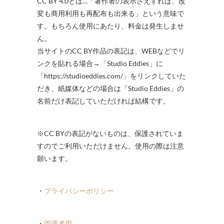
CC BY 4.0とは…「著作者の表示さえすれば、改
変も商用利用も再配布も出来る」という意味で
す。もちろん使用にあたり、料金は発生しませ
ん。
当サイトのCC BY作品の表記は、WEBなどでリ
ンクを貼れる場合→「Studio Eddies」に
「https://studioeddies.com/」をリンクしていた
だき、紙媒体などの場合は「Studio Eddies」の
名前だけ表記していただければ結構です。
※CC BYの表記がないものは、保護されていま
すのでご利用いただけません。使用の際は注意
願います。
・
プライバシーポリシー
・
管理者用