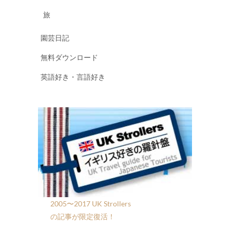
旅
園芸日記
無料ダウンロード
英語好き・言語好き
2005〜2017 UK Strollers
の記事が限定復活！